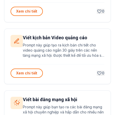
tối ưu SEO.
Xem chi tiết
0
Viết kịch bản Video quảng cáo
Prompt này giúp tạo ra kịch bản chi tiết cho
video quảng cáo ngắn 30 giây trên các nền
tảng mạng xã hội. Được thiết kế để tối ưu hóa sự
thu hút và chuyển đổi khách hàng trong thời
gian ngắn.
Xem chi tiết
0
Viết bài đăng mạng xã hội
Prompt này giúp bạn tạo ra các bài đăng mạng
xã hội chuyên nghiệp và hấp dẫn cho nhiều nền