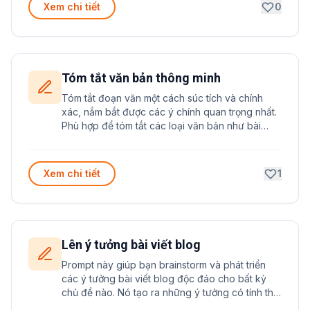
Xem chi tiết
0
Tóm tắt văn bản thông minh
Tóm tắt đoạn văn một cách súc tích và chính
xác, nắm bắt được các ý chính quan trọng nhất.
Phù hợp để tóm tắt các loại văn bản như bài
báo, báo cáo, tài liệu học thuật hoặc nội dung
dài.
Xem chi tiết
1
Lên ý tưởng bài viết blog
Prompt này giúp bạn brainstorm và phát triển
các ý tưởng bài viết blog độc đáo cho bất kỳ
chủ đề nào. Nó tạo ra những ý tưởng có tính thu
hút cao với tiêu đề hấp dẫn, nội dung chi tiết và