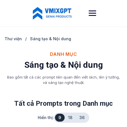
Skip
to
content
Thư viện
/
Sáng tạo & Nội dung
DANH MỤC
Sáng tạo & Nội dung
Bao gồm tất cả các prompt liên quan đến viết lách, lên ý tưởng,
và sáng tạo nghệ thuật.
Tất cả Prompts trong Danh mục
Hiển thị:
9
18
36