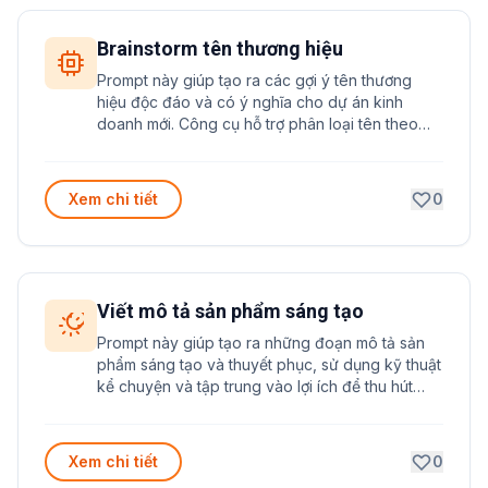
Brainstorm tên thương hiệu
Prompt này giúp tạo ra các gợi ý tên thương
hiệu độc đáo và có ý nghĩa cho dự án kinh
doanh mới. Công cụ hỗ trợ phân loại tên theo
nhiều phong cách khác nhau kèm giải thích chi
tiết.
Xem chi tiết
0
Viết mô tả sản phẩm sáng tạo
Prompt này giúp tạo ra những đoạn mô tả sản
phẩm sáng tạo và thuyết phục, sử dụng kỹ thuật
kể chuyện và tập trung vào lợi ích để thu hút
khách hàng mua hàng.
Xem chi tiết
0