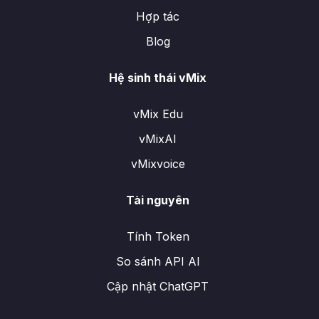
Hợp tác
Blog
Hệ sinh thái vMix
vMix Edu
vMixAI
vMixvoice
Tài nguyên
Tính Token
So sánh API AI
Cập nhật ChatGPT