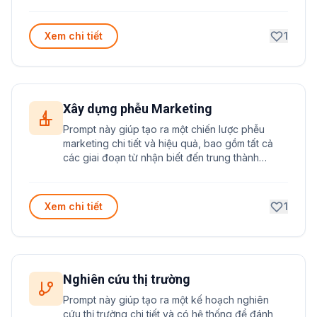
Xem chi tiết
1
Xây dựng phễu Marketing
Prompt này giúp tạo ra một chiến lược phễu
marketing chi tiết và hiệu quả, bao gồm tất cả
các giai đoạn từ nhận biết đến trung thành
khách hàng.
Xem chi tiết
1
Nghiên cứu thị trường
Prompt này giúp tạo ra một kế hoạch nghiên
cứu thị trường chi tiết và có hệ thống để đánh