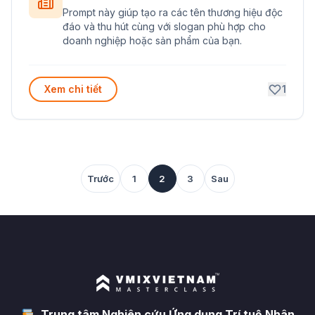
Prompt này giúp tạo ra các tên thương hiệu độc
đáo và thu hút cùng với slogan phù hợp cho
doanh nghiệp hoặc sản phẩm của bạn.
Xem chi tiết
1
Trước
1
2
3
Sau
Trung tâm Nghiên cứu Ứng dụng Trí tuệ Nhân