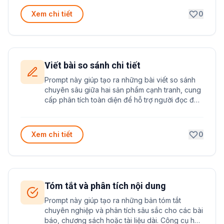
Xem chi tiết
0
Viết bài so sánh chi tiết
Prompt này giúp tạo ra những bài viết so sánh
chuyên sâu giữa hai sản phẩm cạnh tranh, cung
cấp phân tích toàn diện để hỗ trợ người đọc đưa
ra quyết định mua hàng thông minh và phù hợp
nhất.
Xem chi tiết
0
Tóm tắt và phân tích nội dung
Prompt này giúp tạo ra những bản tóm tắt
chuyên nghiệp và phân tích sâu sắc cho các bài
báo, chương sách hoặc tài liệu dài. Công cụ hữu