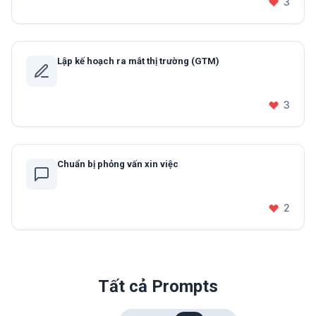
3
Lập kế hoạch ra mắt thị trường (GTM)
3
Chuẩn bị phỏng vấn xin việc
2
Tất cả Prompts