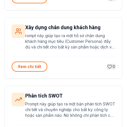
Xây dựng chân dung khách hàng
rompt này giúp tạo ra một hồ sơ chân dung
khách hàng mục tiêu (Customer Persona) đầy
đủ và chi tiết cho bất kỳ sản phẩm hoặc dịch vụ
nào. Công cụ hữu ích để định hướng chiến lược
marketing hiệu quả.
Xem chi tiết
0
Phân tích SWOT
Prompt này giúp tạo ra một bản phân tích SWOT
chi tiết và chuyên nghiệp cho bất kỳ công ty
hoặc sản phẩm nào. Nó không chỉ phân tích các
yếu tố nội bộ và bên ngoài mà còn đề xuất các
chiến lược thực tế dựa trên kết quả phân tích.