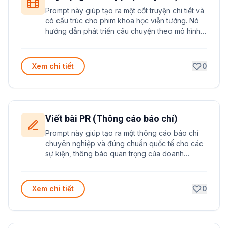
Prompt này giúp tạo ra một cốt truyện chi tiết và
có cấu trúc cho phim khoa học viễn tưởng. Nó
hướng dẫn phát triển câu chuyện theo mô hình 3
hồi kinh điển với các yếu tố cốt lõi của thể loại
sci-fi.
Xem chi tiết
0
Viết bài PR (Thông cáo báo chí)
Prompt này giúp tạo ra một thông cáo báo chí
chuyên nghiệp và đúng chuẩn quốc tế cho các
sự kiện, thông báo quan trọng của doanh
nghiệp. Prompt được thiết kế để đảm bảo thông
tin đầy đủ, cấu trúc rõ ràng và thu hút sự chú ý
của báo chí.
Xem chi tiết
0