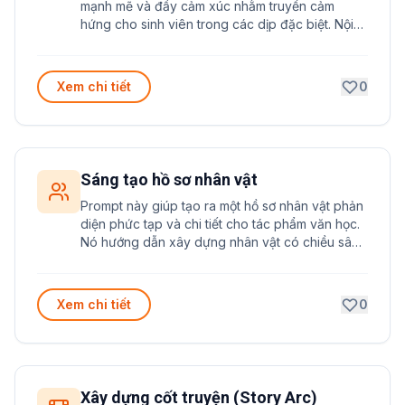
mạnh mẽ và đầy cảm xúc nhằm truyền cảm
hứng cho sinh viên trong các dịp đặc biệt. Nội
dung được thiết kế để tạo ra những thông điệp
ý nghĩa và đáng nhớ.
Xem chi tiết
0
Sáng tạo hồ sơ nhân vật
Prompt này giúp tạo ra một hồ sơ nhân vật phản
diện phức tạp và chi tiết cho tác phẩm văn học.
Nó hướng dẫn xây dựng nhân vật có chiều sâu
tâm lý, động cơ rõ ràng và những bí mật thú vị.
Xem chi tiết
0
Xây dựng cốt truyện (Story Arc)