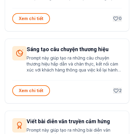
ích để nắm bắt nhanh chóng những thông tin
quan trọng và rút ra những hiểu biết có giá trị.
Xem chi tiết
0
Sáng tạo câu chuyện thương hiệu
Prompt này giúp tạo ra những câu chuyện
thương hiệu hấp dẫn và chân thực, kết nối cảm
xúc với khách hàng thông qua việc kể lại hành
trình hình thành và phát triển của thương hiệu.
Xem chi tiết
2
Viết bài diễn văn truyền cảm hứng
Prompt này giúp tạo ra những bài diễn văn