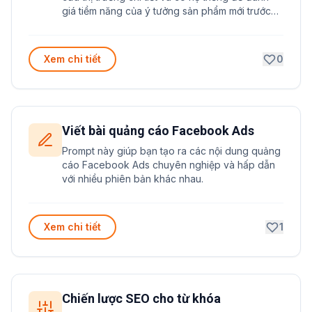
giá tiềm năng của ý tưởng sản phẩm mới trước
khi đầu tư phát triển.
Xem chi tiết
0
Viết bài quảng cáo Facebook Ads
Prompt này giúp bạn tạo ra các nội dung quảng
cáo Facebook Ads chuyên nghiệp và hấp dẫn
với nhiều phiên bản khác nhau.
Xem chi tiết
1
Chiến lược SEO cho từ khóa