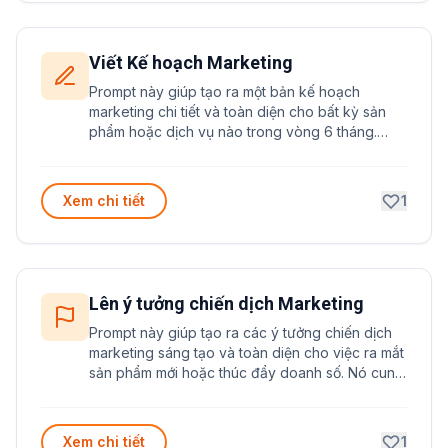
Viết Kế hoạch Marketing
Prompt này giúp tạo ra một bản kế hoạch
marketing chi tiết và toàn diện cho bất kỳ sản
phẩm hoặc dịch vụ nào trong vòng 6 tháng.
Prompt được thiết kế để đảm bảo kế hoạch có
tính khả thi cao và tuân thủ các nguyên tắc
marketing chuyên nghiệp./
Xem chi tiết
1
Lên ý tưởng chiến dịch Marketing
Prompt này giúp tạo ra các ý tưởng chiến dịch
marketing sáng tạo và toàn diện cho việc ra mắt
sản phẩm mới hoặc thúc đẩy doanh số. Nó cung
cấp khung làm việc có cấu trúc để phát triển
nhiều chiến lược marketing khác nhau.
Xem chi tiết
1