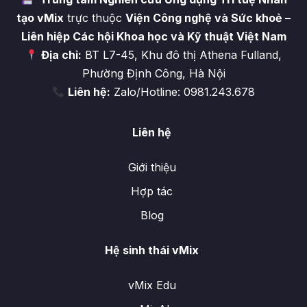
tạo vMix
trực thuộc
Viện Công nghệ và Sức khoẻ –
Liên hiệp Các hội Khoa học và Kỹ thuật Việt Nam
Địa chỉ:
BT L7-45, Khu đô thị Athena Fulland,
Phường Định Công, Hà Nội
Liên hệ:
Zalo/Hotline: 0981.243.678
Liên hệ
Giới thiệu
Hợp tác
Blog
Hệ sinh thái vMix
vMix Edu