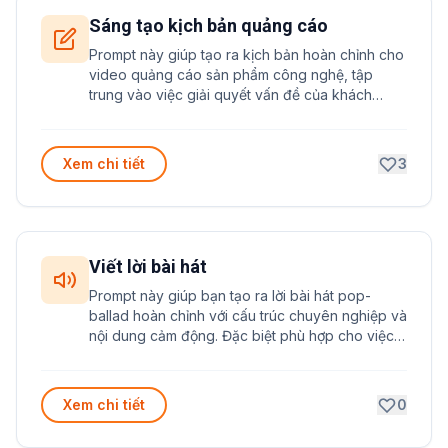
Sáng tạo kịch bản quảng cáo
Prompt này giúp tạo ra kịch bản hoàn chỉnh cho
video quảng cáo sản phẩm công nghệ, tập
trung vào việc giải quyết vấn đề của khách
hàng với yếu tố hài hước và lời kêu gọi hành
động hiệu quả.
Xem chi tiết
3
Viết lời bài hát
Prompt này giúp bạn tạo ra lời bài hát pop-
ballad hoàn chỉnh với cấu trúc chuyên nghiệp và
nội dung cảm động. Đặc biệt phù hợp cho việc
sáng tác những ca khúc kể về tình yêu và
những câu chuyện đời thường.
Xem chi tiết
0