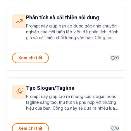
Phân tích và cải thiện nội dung
Prompt này giúp bạn có được góc nhìn chuyên
nghiệp của một biên tập viên để phân tích, đánh
giá và cải thiện chất lượng văn bản. Công cụ
hữu ích để nâng cao kỹ năng viết và tạo ra nội
dung chất lượng cao hơn.
Xem chi tiết
0
Tạo Slogan/Tagline
Prompt này giúp tạo ra những câu slogan hoặc
tagline sáng tạo, thu hút và phù hợp với thương
hiệu của bạn. Công cụ này sẽ đưa ra nhiều lựa
chọn đa dạng từ an toàn đến đột phá, kèm theo
phân tích chi tiết về hiệu quả của từng câu.
Xem chi tiết
0