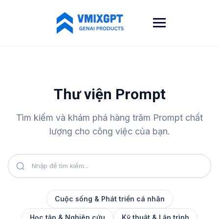
Skip
to
content
Thư viện Prompt
Tìm kiếm và khám phá hàng trăm Prompt chất
lượng cho công việc của bạn.
Cuộc sống & Phát triển cá nhân
Học tập & Nghiên cứu
Kỹ thuật & Lập trình