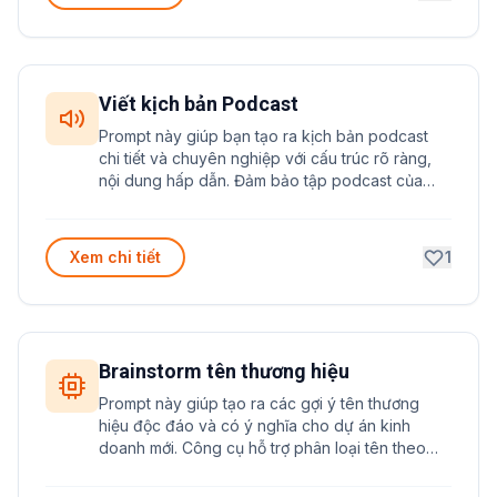
Viết kịch bản Podcast
Prompt này giúp bạn tạo ra kịch bản podcast
chi tiết và chuyên nghiệp với cấu trúc rõ ràng,
nội dung hấp dẫn. Đảm bảo tập podcast của
bạn có tính logic cao và giữ chân người nghe
hiệu quả.
Xem chi tiết
1
Brainstorm tên thương hiệu
Prompt này giúp tạo ra các gợi ý tên thương
hiệu độc đáo và có ý nghĩa cho dự án kinh
doanh mới. Công cụ hỗ trợ phân loại tên theo
nhiều phong cách khác nhau kèm giải thích chi
tiết.