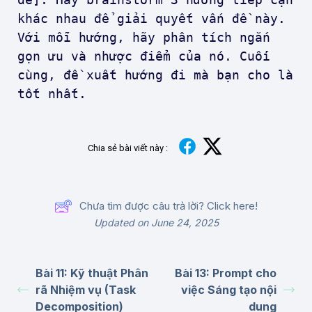
khác nhau để giải quyết vấn đề này.
Với mỗi hướng, hãy phân tích ngắn
gọn ưu và nhược điểm của nó. Cuối
cùng, đề xuất hướng đi mà bạn cho là
tốt nhất.
Chia sẻ bài viết này :
Chưa tìm được câu trả lời? Click here!
Updated on June 24, 2025
Bài 11: Kỹ thuật Phân
Bài 13: Prompt cho
rã Nhiệm vụ (Task
việc Sáng tạo nội
Decomposition)
dung