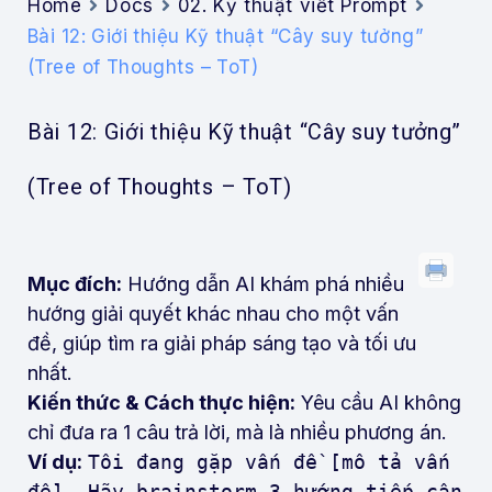
Home
Docs
02. Kỹ thuật viết Prompt
Bài 12: Giới thiệu Kỹ thuật “Cây suy tưởng”
(Tree of Thoughts – ToT)
Bài 12: Giới thiệu Kỹ thuật “Cây suy tưởng”
(Tree of Thoughts – ToT)
Mục đích:
Hướng dẫn AI khám phá nhiều
hướng giải quyết khác nhau cho một vấn
đề, giúp tìm ra giải pháp sáng tạo và tối ưu
nhất.
Kiến thức & Cách thực hiện:
Yêu cầu AI không
chỉ đưa ra 1 câu trả lời, mà là nhiều phương án.
Ví dụ:
Tôi đang gặp vấn đề [mô tả vấn
đề]. Hãy brainstorm 3 hướng tiếp cận