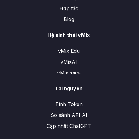
Hợp tác
Blog
Hệ sinh thái vMix
vMix Edu
vMixAI
vMixvoice
Tài nguyên
Tính Token
So sánh API AI
Cập nhật ChatGPT